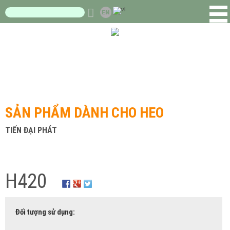
SẢN PHẨM DÀNH CHO HEO
TIẾN ĐẠI PHÁT
H420
Đối tượng sử dụng: