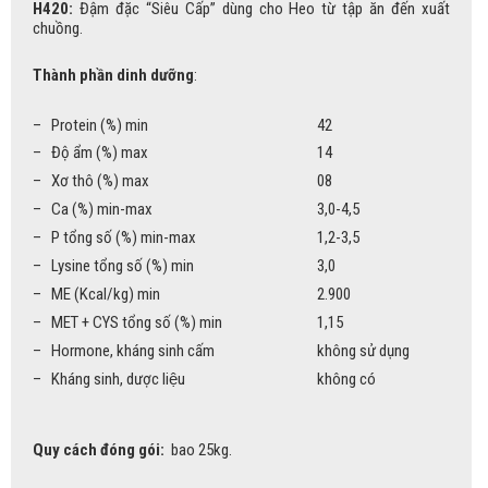
H420
:
Đậm đặc “Siêu Cấp” dùng cho Heo từ tập ăn đến xuất
chuồng.
Thành phần dinh dưỡng
:
– Protein (%) min
42
– Độ ẩm (%) max
14
– Xơ thô (%) max
08
– Ca (%) min-max
3,0-4,5
– P tổng số (%) min-max
1,2-3,5
– Lysine tổng số (%) min
3,0
– ME (Kcal/kg) min
2.900
– MET + CYS tổng số (%) min
1,15
– Hormone, kháng sinh cấm
không sử dụng
– Kháng sinh, dược liệu
không có
Quy cách đóng gói:
bao 25kg.