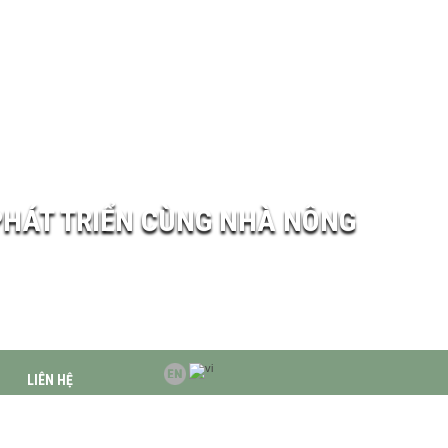
PHÁT TRIỂN CÙNG NHÀ NÔNG
LIÊN HỆ