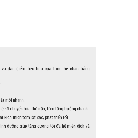
 và đặc điểm tiêu hóa của tôm thẻ chân trắng
.
bắt mồi nhanh.
 hệ số chuyển hóa thức ăn, tôm tăng trưởng nhanh.
 kích thích tôm lột xác, phát triển tốt.
inh dưỡng giúp tăng cường tối đa hệ miễn dịch và