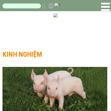
KINH NGHIỆM