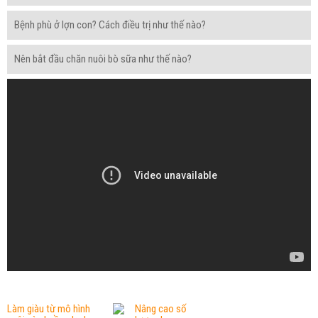
Bệnh phù ở lợn con? Cách điều trị như thế nào?
Nên bắt đầu chăn nuôi bò sữa như thế nào?
Làm giàu từ mô hình
Nâng cao số